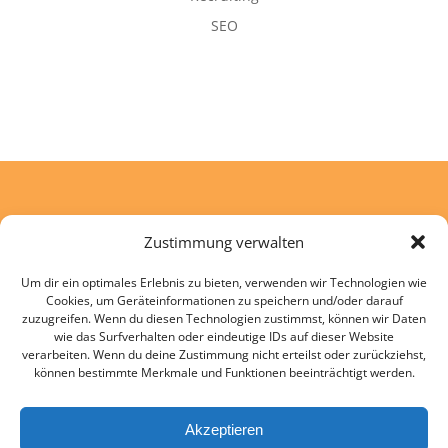
SEO
Zustimmung verwalten
Tobias Mehre
Um dir ein optimales Erlebnis zu bieten, verwenden wir Technologien wie
Lärchenweg 6
Cookies, um Geräteinformationen zu speichern und/oder darauf
88255 Baienfurt
zuzugreifen. Wenn du diesen Technologien zustimmst, können wir Daten
wie das Surfverhalten oder eindeutige IDs auf dieser Website
verarbeiten. Wenn du deine Zustimmung nicht erteilst oder zurückziehst,
können bestimmte Merkmale und Funktionen beeinträchtigt werden.
RUFEN SIE MICH AN
Akzeptieren