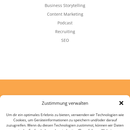
Business Storytelling
Content Marketing
Podcast
Recruiting
SEO
Zustimmung verwalten
Tobias Mehre
Um dir ein optimales Erlebnis zu bieten, verwenden wir Technologien wie
Lärchenweg 6
Cookies, um Geräteinformationen zu speichern und/oder darauf
88255 Baienfurt
zuzugreifen. Wenn du diesen Technologien zustimmst, können wir Daten