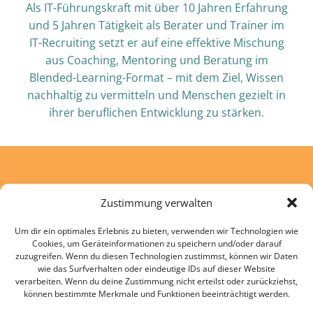
Als IT-Führungskraft mit über 10 Jahren Erfahrung
und 5 Jahren Tätigkeit als Berater und Trainer im
IT-Recruiting setzt er auf eine effektive Mischung
aus Coaching, Mentoring und Beratung im
Blended-Learning-Format – mit dem Ziel, Wissen
nachhaltig zu vermitteln und Menschen gezielt in
ihrer beruflichen Entwicklung zu stärken.
Zustimmung verwalten
Tobias Mehre
Um dir ein optimales Erlebnis zu bieten, verwenden wir Technologien wie
Lärchenweg 6
Cookies, um Geräteinformationen zu speichern und/oder darauf
88255 Baienfurt
zuzugreifen. Wenn du diesen Technologien zustimmst, können wir Daten
wie das Surfverhalten oder eindeutige IDs auf dieser Website
verarbeiten. Wenn du deine Zustimmung nicht erteilst oder zurückziehst,
können bestimmte Merkmale und Funktionen beeinträchtigt werden.